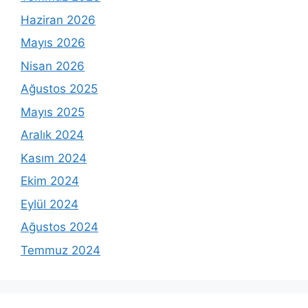
Haziran 2026
Mayıs 2026
Nisan 2026
Ağustos 2025
Mayıs 2025
Aralık 2024
Kasım 2024
Ekim 2024
Eylül 2024
Ağustos 2024
Temmuz 2024