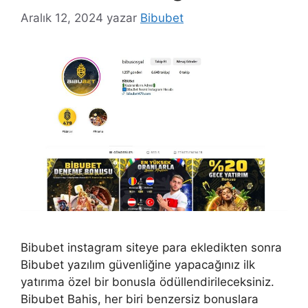
Aralık 12, 2024
yazar
Bibubet
Bibubet instagram siteye para ekledikten sonra
Bibubet yazılım güvenliğine yapacağınız ilk
yatırıma özel bir bonusla ödüllendirileceksiniz.
Bibubet Bahis, her biri benzersiz bonuslara