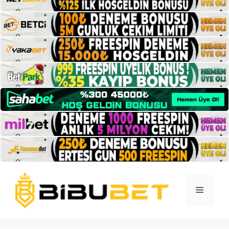
İçeriğe
atla
Menü