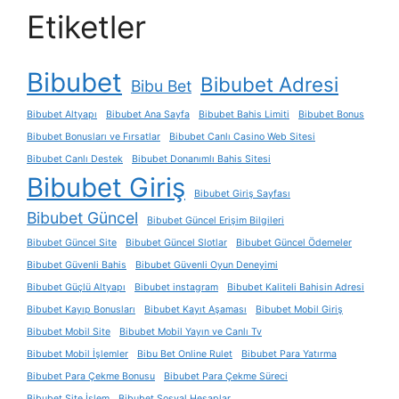
Etiketler
Bibubet
Bibubet Adresi
Bibu Bet
Bibubet Altyapı
Bibubet Ana Sayfa
Bibubet Bahis Limiti
Bibubet Bonus
Bibubet Bonusları ve Fırsatlar
Bibubet Canlı Casino Web Sitesi
Bibubet Canlı Destek
Bibubet Donanımlı Bahis Sitesi
Bibubet Giriş
Bibubet Giriş Sayfası
Bibubet Güncel
Bibubet Güncel Erişim Bilgileri
Bibubet Güncel Site
Bibubet Güncel Slotlar
Bibubet Güncel Ödemeler
Bibubet Güvenli Bahis
Bibubet Güvenli Oyun Deneyimi
Bibubet Güçlü Altyapı
Bibubet instagram
Bibubet Kaliteli Bahisin Adresi
Bibubet Kayıp Bonusları
Bibubet Kayıt Aşaması
Bibubet Mobil Giriş
Bibubet Mobil Site
Bibubet Mobil Yayın ve Canlı Tv
Bibubet Mobil İşlemler
Bibu Bet Online Rulet
Bibubet Para Yatırma
Bibubet Para Çekme Bonusu
Bibubet Para Çekme Süreci
Bibubet Site İşlem
Bibubet Sosyal Hesaplar