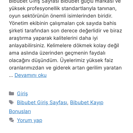
Bibubet Giriş Sayfası Bibubet güçlü markası ve
yüksek profesyonellik standartlarıyla tanınan,
oyun sektörünün önemli isimlerinden biridir.
Yönetim ekibinin çalışmaları çok sayıda bahis
şirketi tarafından son derece değerlidir ve biraz
araştırma yaparak kalitelerini daha iyi
anlayabilirsiniz. Kelimelere dökmek kolay değil
ama aslında üzerinden geçmenin faydalı
olacağını düşündüm. Üyelerimiz yüksek faiz
oranlarımızdan ve giderek artan gerilim yaratan
…
Devamını oku
Kategoriler
Giriş
Etiketler
Bibubet Giriş Sayfası
,
Bibubet Kayıp
Bonusları
Yorum yap