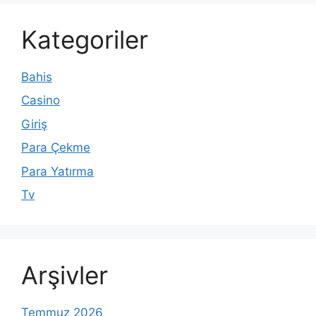
Kategoriler
Bahis
Casino
Giriş
Para Çekme
Para Yatırma
Tv
Arşivler
Temmuz 2026