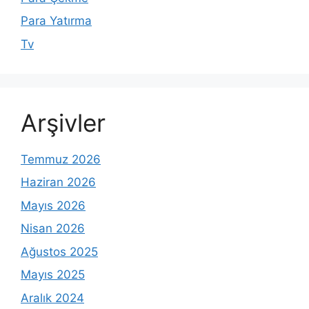
Para Yatırma
Tv
Arşivler
Temmuz 2026
Haziran 2026
Mayıs 2026
Nisan 2026
Ağustos 2025
Mayıs 2025
Aralık 2024