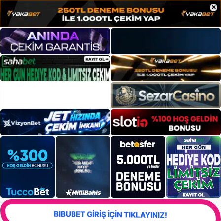
×
BIBUBET GİRİŞ İÇİN TIKLAYINIZ!