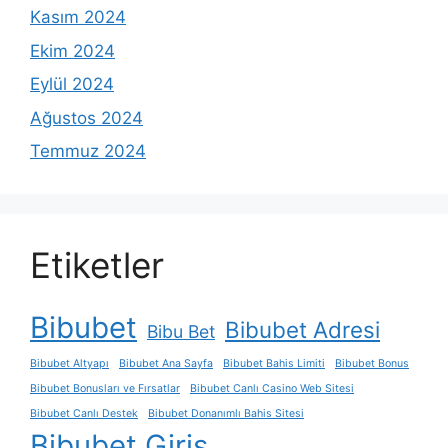
Kasım 2024
Ekim 2024
Eylül 2024
Ağustos 2024
Temmuz 2024
Etiketler
Bibubet
Bibubet Adresi
Bibu Bet
Bibubet Altyapı
Bibubet Ana Sayfa
Bibubet Bahis Limiti
Bibubet Bonus
Bibubet Bonusları ve Fırsatlar
Bibubet Canlı Casino Web Sitesi
Bibubet Canlı Destek
Bibubet Donanımlı Bahis Sitesi
Bibubet Giriş