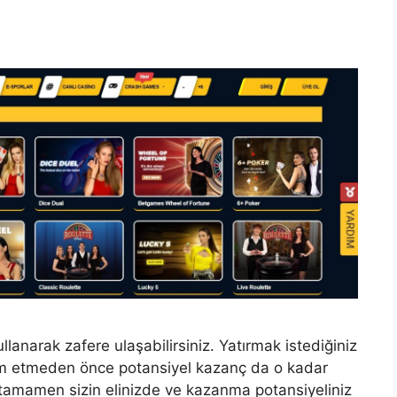
llanarak zafere ulaşabilirsiniz. Yatırmak istediğiniz
am etmeden önce potansiyel kazanç da o kadar
 tamamen sizin elinizde ve kazanma potansiyeliniz