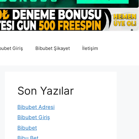
bubet Giriş
Bibubet Şikayet
İletişim
Son Yazılar
Bibubet Adresi
Bibubet Giriş
Bibubet
Bibu Bet