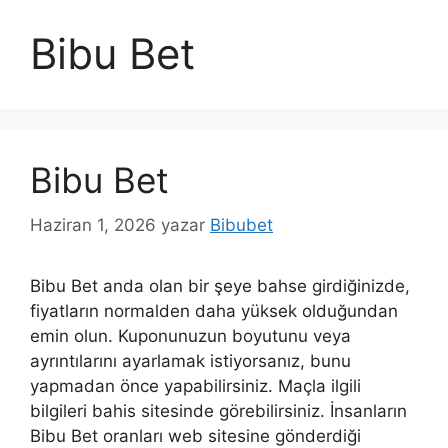
Bibu Bet
Bibu Bet
Haziran 1, 2026
yazar
Bibubet
Bibu Bet anda olan bir şeye bahse girdiğinizde,
fiyatların normalden daha yüksek olduğundan
emin olun. Kuponunuzun boyutunu veya
ayrıntılarını ayarlamak istiyorsanız, bunu
yapmadan önce yapabilirsiniz. Maçla ilgili
bilgileri bahis sitesinde görebilirsiniz. İnsanların
Bibu Bet oranları web sitesine gönderdiği