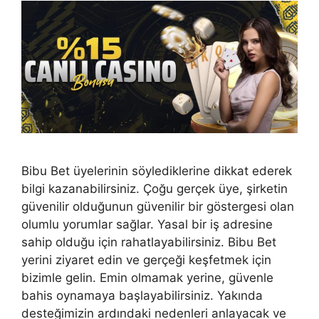
Bibu Bet üyelerinin söylediklerine dikkat ederek
bilgi kazanabilirsiniz. Çoğu gerçek üye, şirketin
güvenilir olduğunun güvenilir bir göstergesi olan
olumlu yorumlar sağlar. Yasal bir iş adresine
sahip olduğu için rahatlayabilirsiniz. Bibu Bet
yerini ziyaret edin ve gerçeği keşfetmek için
bizimle gelin. Emin olmamak yerine, güvenle
bahis oynamaya başlayabilirsiniz. Yakında
desteğimizin ardındaki nedenleri anlayacak ve