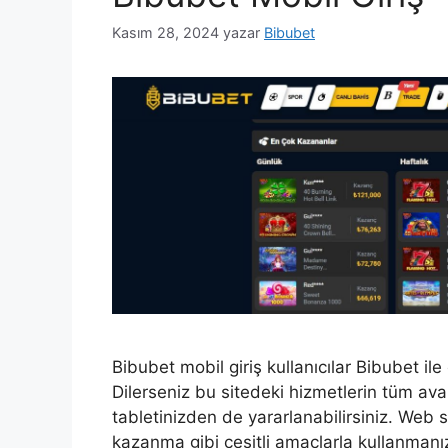
Kasım 28, 2024
yazar
Bibubet
Bibubet mobil giriş kullanıcılar Bibubet ile 
Dilerseniz bu sitedeki hizmetlerin tüm av
tabletinizden de yararlanabilirsiniz. Web 
kazanma gibi çeşitli amaçlarla kullanman