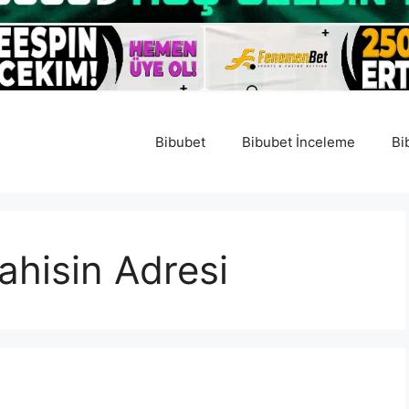
Bibubet
Bibubet İnceleme
Bi
Bahisin Adresi