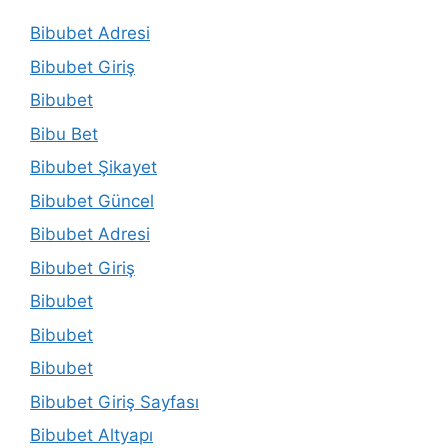
Bibubet Adresi
Bibubet Giriş
Bibubet
Bibu Bet
Bibubet Şikayet
Bibubet Güncel
Bibubet Adresi
Bibubet Giriş
Bibubet
Bibubet
Bibubet
Bibubet Giriş Sayfası
Bibubet Altyapı