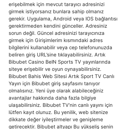
erişebilmek için mevcut tarayıcı adresinizi
girmek istiyorsanız bunlara sahip olmanız
gerekir. Uygulama, Android veya IOS bağlantısı
gerektirmeden kendini günceller. Adresiniz
sorun değil. Güncel adresinizi tarayıcınıza
girmek için Girişimlerim kısmındaki adres
bilgilerini kullanabilir veya cep telefonunuzda
beliren giriş URL’sine tıklayabilirsiniz. Artık
Bibubet Casino BeIN Sports TV yayınlarında
siteye erişebilir ve oyun oynayabilirsiniz.
Bibubet Bahis Web Sitesi Artık Sport TV Canlı
Yayın için Bibubet giriş sayfasını tanıyor
olmalısınız. Yeni üye olarak alabileceğiniz
avantajlar hakkında daha fazla bilgiye
ulaşabilirsiniz. Bibubet TV’nin canlı yayını için
lütfen kayıt olunuz. Bu yenilik, web sitenize
dikkate değer iyileştirmeler ve genişleme
getirecektir. Bibubet altyapı Bu yükseliş senin