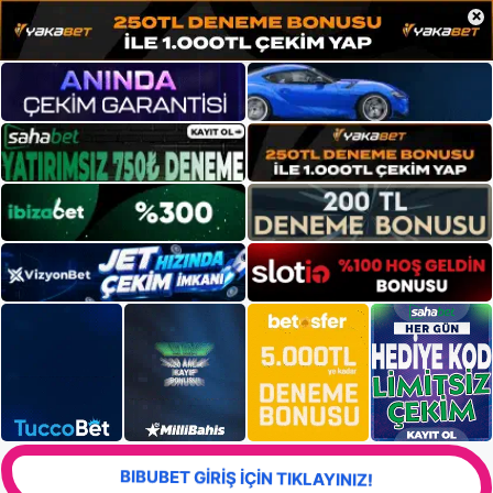
×
BIBUBET GİRİŞ İÇİN TIKLAYINIZ!