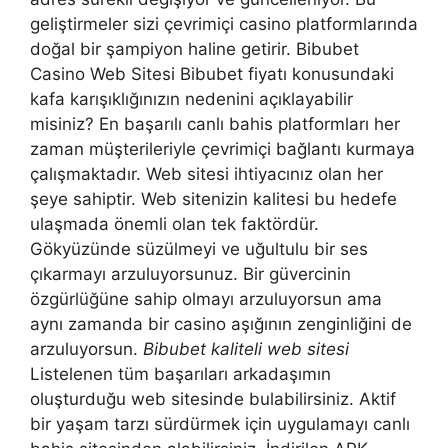
geliştirmeler sizi çevrimiçi casino platformlarında
doğal bir şampiyon haline getirir. Bibubet
Casino Web Sitesi Bibubet fiyatı konusundaki
kafa karışıklığınızın nedenini açıklayabilir
misiniz? En başarılı canlı bahis platformları her
zaman müşterileriyle çevrimiçi bağlantı kurmaya
çalışmaktadır. Web sitesi ihtiyacınız olan her
şeye sahiptir. Web sitenizin kalitesi bu hedefe
ulaşmada önemli olan tek faktördür.
Gökyüzünde süzülmeyi ve uğultulu bir ses
çıkarmayı arzuluyorsunuz. Bir güvercinin
özgürlüğüne sahip olmayı arzuluyorsun ama
aynı zamanda bir casino aşığının zenginliğini de
arzuluyorsun.
Bibubet kaliteli web sitesi
Listelenen tüm başarıları arkadaşımın
oluşturduğu web sitesinde bulabilirsiniz. Aktif
bir yaşam tarzı sürdürmek için uygulamayı canlı