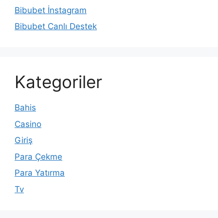
Bibubet İnstagram
Bibubet Canlı Destek
Kategoriler
Bahis
Casino
Giriş
Para Çekme
Para Yatırma
Tv