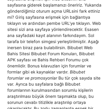
sayfasına giderek başlamanızı öneririz. Yukarıda
gönderdiğimiz oturum açma URLsini fark ettiniz
mi? Giriş sayfasına erişmek için bağlantıya
tıklayın ve ardından pembe URL’ye tıklayın. Web
sitesi sizi ana sayfaya yönlendirecektir. Esasen
ana sayfadaki kayıt alanının farkındayım. Sol
tarafa bir telefon simgesi yerleştirilmiştir. Aşağı
inersen biraz para bulabilirsin. Bibubet Web
Bahis Sitesi Bibubet Forum Konuları, Bibubet
APK sayfası ve Bahis Rehberi Forumu çok
önemlidir. Bonus kılavuzları için forumlar ve
formlar gibi ek kaynaklar vardır.
Bibubet
forumlar ve promosyonlar
Bu tür çok sayıda site
var. Ayrıca bu sayfalara bağlı Bibubet
forumlarının kurulmasından sorumlu kişilerin
araştırılması büyük önem taşımakta olup, bu
sorunun cevabı titizlikle araştırılıp ortaya
çıkarılacaktır. Bu zorlu zamanlarda esnek bir