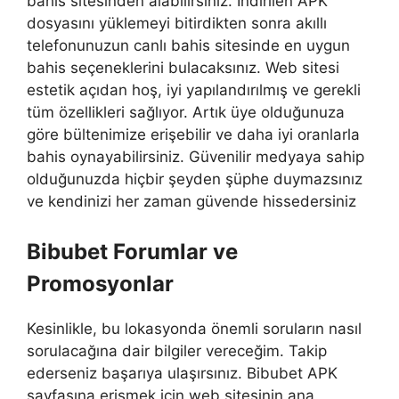
bahis sitesinden alabilirsiniz. İndirilen APK
dosyasını yüklemeyi bitirdikten sonra akıllı
telefonunuzun canlı bahis sitesinde en uygun
bahis seçeneklerini bulacaksınız. Web sitesi
estetik açıdan hoş, iyi yapılandırılmış ve gerekli
tüm özellikleri sağlıyor. Artık üye olduğunuza
göre bültenimize erişebilir ve daha iyi oranlarla
bahis oynayabilirsiniz. Güvenilir medyaya sahip
olduğunuzda hiçbir şeyden şüphe duymazsınız
ve kendinizi her zaman güvende hissedersiniz
Bibubet Forumlar ve
Promosyonlar
Kesinlikle, bu lokasyonda önemli soruların nasıl
sorulacağına dair bilgiler vereceğim. Takip
ederseniz başarıya ulaşırsınız. Bibubet APK
sayfasına erişmek için web sitesinin ana