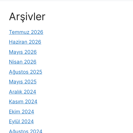
Arşivler
Temmuz 2026
Haziran 2026
Mayıs 2026
Nisan 2026
Ağustos 2025
Mayıs 2025
Aralık 2024
Kasım 2024
Ekim 2024
Eylül 2024
Ağustos 2024