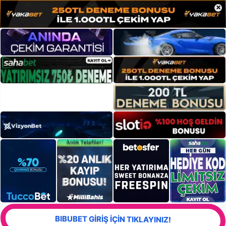
×
BIBUBET GİRİŞ İÇİN TIKLAYINIZ!