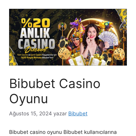
Bibubet Casino
Oyunu
Ağustos 15, 2024
yazar
Bibubet
Bibubet casino oyunu Bibubet kullanıcılarına