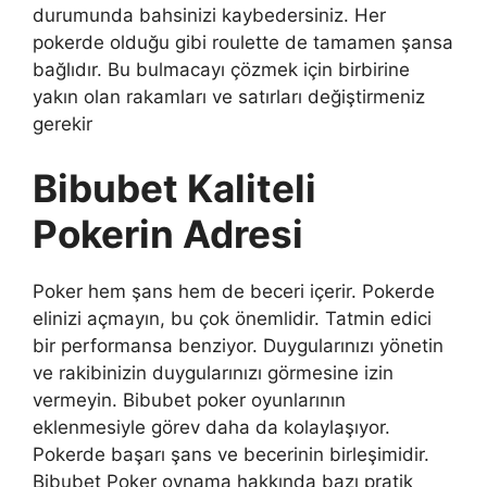
durumunda bahsinizi kaybedersiniz. Her
pokerde olduğu gibi roulette de tamamen şansa
bağlıdır. Bu bulmacayı çözmek için birbirine
yakın olan rakamları ve satırları değiştirmeniz
gerekir
Bibubet Kaliteli
Pokerin Adresi
Poker hem şans hem de beceri içerir. Pokerde
elinizi açmayın, bu çok önemlidir. Tatmin edici
bir performansa benziyor. Duygularınızı yönetin
ve rakibinizin duygularınızı görmesine izin
vermeyin. Bibubet poker oyunlarının
eklenmesiyle görev daha da kolaylaşıyor.
Pokerde başarı şans ve becerinin birleşimidir.
Bibubet Poker oynama hakkında bazı pratik