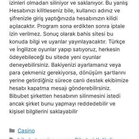
izinleri olmadan siliniyor ve saklanıyor. Bu yanlış
Hesabınızı kilitleseniz bile, kullanıcı adınız ve
şifrenizle giriş yaptığınızda hesabınızın kilidi
açılacaktır. Program sona erdikten sonra iptale
izin verilmez. Sonuç olarak bahis sitesi bu
konuda bilgi ve uyarılar yayınlayacaktır. Türkçe
ve İngilizce oyunlar yapıp satıyoruz, herkesin
ödeyebileceği bu sitede yeni oyunlar
deneyebilirsiniz. Bakiyenizi ayarlamanız veya
para çekmeniz gerekiyorsa, dönüşüm şartlarını
yerine getirdiğiniz sürece canlı destek ekibimize
hesabı kapatma mesajı gönderebilirsiniz.
Bibubet şirketten hesabının silinmesini istedi
ancak şirket bunu yapmayı reddedebilir ve
kişisel bilgilerini saklayabilir
Kategoriler
Casino
Etiketler