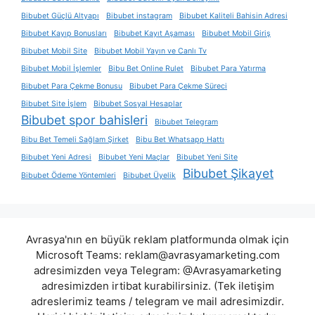
Bibubet Güçlü Altyapı
Bibubet instagram
Bibubet Kaliteli Bahisin Adresi
Bibubet Kayıp Bonusları
Bibubet Kayıt Aşaması
Bibubet Mobil Giriş
Bibubet Mobil Site
Bibubet Mobil Yayın ve Canlı Tv
Bibubet Mobil İşlemler
Bibu Bet Online Rulet
Bibubet Para Yatırma
Bibubet Para Çekme Bonusu
Bibubet Para Çekme Süreci
Bibubet Site İşlem
Bibubet Sosyal Hesaplar
Bibubet spor bahisleri
Bibubet Telegram
Bibu Bet Temeli Sağlam Şirket
Bibu Bet Whatsapp Hattı
Bibubet Yeni Adresi
Bibubet Yeni Maçlar
Bibubet Yeni Site
Bibubet Şikayet
Bibubet Ödeme Yöntemleri
Bibubet Üyelik
Avrasya'nın en büyük reklam platformunda olmak için
Microsoft Teams:
reklam@avrasyamarketing.com
adresimizden veya Telegram: @Avrasyamarketing
adresimizden irtibat kurabilirsiniz. (Tek iletişim
adreslerimiz teams / telegram ve mail adresimizdir.