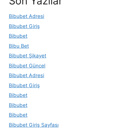
Son Yazılar
Bibubet Adresi
Bibubet Giriş
Bibubet
Bibu Bet
Bibubet Şikayet
Bibubet Güncel
Bibubet Adresi
Bibubet Giriş
Bibubet
Bibubet
Bibubet
Bibubet Giriş Sayfası