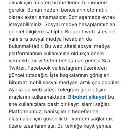
almak için müşteri hizmetlerine bildirmeniz
gerekir. Bunun nedeni bonusların otomatik
olarak aktarılamamasıdır. Son aşamada evrak
isteyebilirsiniz. Sosyal medya hesaplarımız en
güncel bilgilere sahiptir. Bibubet web sitesinin
yanı sıra sosyal medya hesapları da
bulunmaktadır. Bu web sitesi sosyal medya
platformlarının kullanımına oldukça önem
vermektedir.
Bibubet her zaman güncel
Sizi
Twitter, Facebook ve Instagram üzerinden
güncel tutacağız. İşte başkalarının görüşleri.
Bibubet mobil sosyal medyası artık çok popüler.
Ayrıca bu web sitesi Telegram gibi iletişim
araçlarını kullanmaktadır.
Bibubet şikayet
bu
site kullanıcılara basit bir kayıt işlemi sağlar.
Platformumuz, bahisçilerin hedeflerine
ulaşmaları için güvenilir bir yöntem sağlamak
üzere tasarlanmıştır. Bu tekniğe kayıt şeması