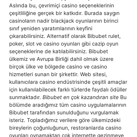
Aslında bu, çevrimiçi casino seçeneklerinin
çeşitliliğine gerçek bir katkıdır. Burada saygın
casinoların nadir blackjack oyunlarının birinci
sınıf yeniden yaratımlarının keyfini
çıkarabilirsiniz. Alternatif olarak Bibubet rulet,
poker, slot ve casino oyunları gibi cazip oyun
seçeneklerine de katılabilirsiniz. Bibubet
ülkemiz ve Avrupa Birliği dahil olmak üzere
birçok ülke ve bölgede casino ve casino
hizmetleri sunan bir şirkettir. Web sitesi,
kullanıcılara casino endüstrisinde çeşitli amaçlar
için kullanılabilecek farklı türlerde faydalı ödüller
sunmaktadır.
Bibubet en çok kazandıran site
Bu
bölümde aradığımız tüm casino uygulamalarının
Bibubet tarafından sunulduğunu vurgulamak
isteriz. Topladığımız verilere göre ülkemizdeki
bireylerin çoğunluğunun, restoranlarda casino
oyunları oynamaktan çok internette gezinmeye