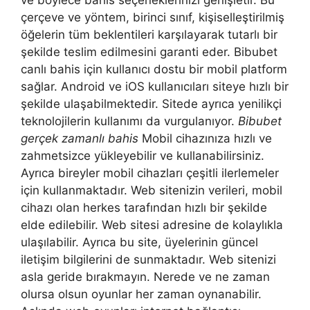
ve böylece bahis seçeneklerinizi genişletir. Bu
çerçeve ve yöntem, birinci sınıf, kişiselleştirilmiş
öğelerin tüm beklentileri karşılayarak tutarlı bir
şekilde teslim edilmesini garanti eder. Bibubet
canlı bahis için kullanıcı dostu bir mobil platform
sağlar. Android ve iOS kullanıcıları siteye hızlı bir
şekilde ulaşabilmektedir. Sitede ayrıca yenilikçi
teknolojilerin kullanımı da vurgulanıyor.
Bibubet
gerçek zamanlı bahis
Mobil cihazınıza hızlı ve
zahmetsizce yükleyebilir ve kullanabilirsiniz.
Ayrıca bireyler mobil cihazları çeşitli ilerlemeler
için kullanmaktadır. Web sitenizin verileri, mobil
cihazı olan herkes tarafından hızlı bir şekilde
elde edilebilir. Web sitesi adresine de kolaylıkla
ulaşılabilir. Ayrıca bu site, üyelerinin güncel
iletişim bilgilerini de sunmaktadır. Web sitenizi
asla geride bırakmayın. Nerede ve ne zaman
olursa olsun oyunlar her zaman oynanabilir.