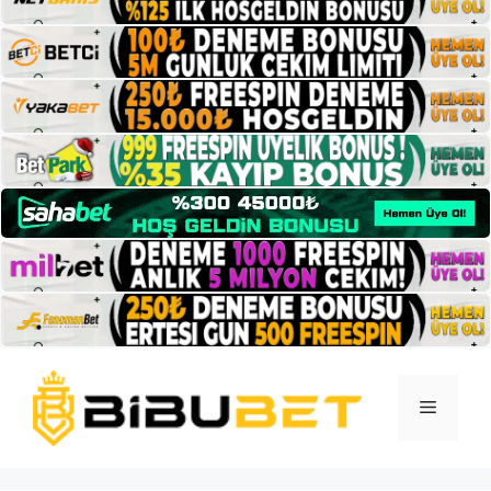
İçeriğe
atla
Menü