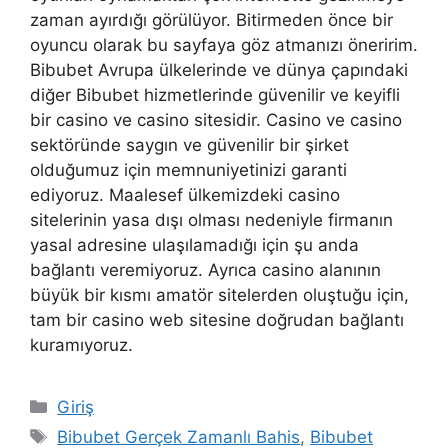
zaman ayırdığı görülüyor. Bitirmeden önce bir
oyuncu olarak bu sayfaya göz atmanızı öneririm.
Bibubet Avrupa ülkelerinde ve dünya çapındaki
diğer Bibubet hizmetlerinde güvenilir ve keyifli
bir casino ve casino sitesidir. Casino ve casino
sektöründe saygın ve güvenilir bir şirket
olduğumuz için memnuniyetinizi garanti
ediyoruz. Maalesef ülkemizdeki casino
sitelerinin yasa dışı olması nedeniyle firmanın
yasal adresine ulaşılamadığı için şu anda
bağlantı veremiyoruz. Ayrıca casino alanının
büyük bir kısmı amatör sitelerden oluştuğu için,
tam bir casino web sitesine doğrudan bağlantı
kuramıyoruz.
Kategoriler
Giriş
Etiketler
Bibubet Gerçek Zamanlı Bahis
,
Bibubet