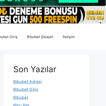
bubet Giriş
Bibubet Şikayet
İletişim
Son Yazılar
Bibubet Adresi
Bibubet Giriş
Bibubet
Bibu Bet