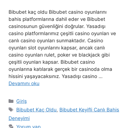
Bibubet kaç oldu Bibubet casino oyunlarını
bahis platformlarına dahil eder ve Bibubet
casinosunun güvenliğini doğrular. Yasadışı
casino platformlarımız çeşitli casino oyunları ve
canlı casino oyunları sunmaktadır. Casino
oyunları slot oyunlarını kapsar, ancak canlı
casino oyunları rulet, poker ve blackjack gibi
çeşitli oyunları kapsar. Bibubet casino
oyunlarına katılarak gerçek bir casinoda olma
hissini yaşayacaksınız. Yasadışı casino …
Devamını oku
Kategoriler
Giriş
Etiketler
Bibubet Kaç Oldu
,
Bibubet Keyifli Canlı Bahis
Deneyimi
Yorum yap