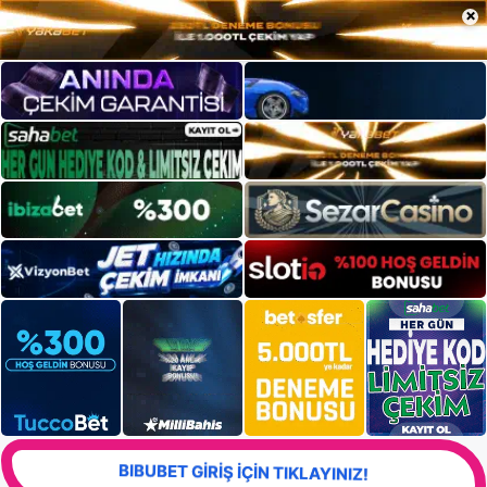
×
BIBUBET GİRİŞ İÇİN TIKLAYINIZ!