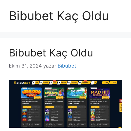
Bibubet Kaç Oldu
Bibubet Kaç Oldu
Ekim 31, 2024
yazar
Bibubet