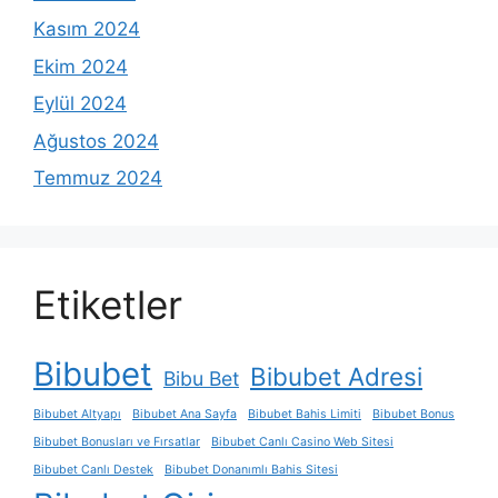
Kasım 2024
Ekim 2024
Eylül 2024
Ağustos 2024
Temmuz 2024
Etiketler
Bibubet
Bibubet Adresi
Bibu Bet
Bibubet Altyapı
Bibubet Ana Sayfa
Bibubet Bahis Limiti
Bibubet Bonus
Bibubet Bonusları ve Fırsatlar
Bibubet Canlı Casino Web Sitesi
Bibubet Canlı Destek
Bibubet Donanımlı Bahis Sitesi