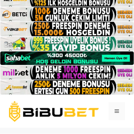
İçeriğe
atla
Menü